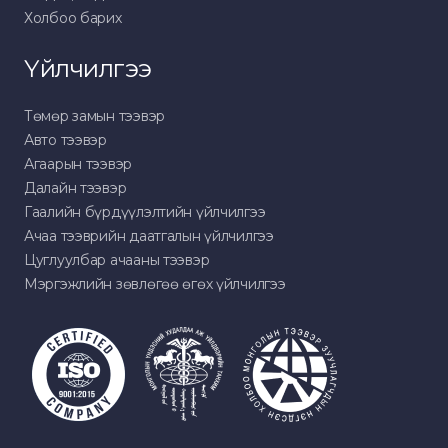
Холбоо барих
Үйлчилгээ
Төмөр замын тээвэр
Авто тээвэр
Агаарын тээвэр
Далайн тээвэр
Гаалийн бүрдүүлэлтийн үйлчилгээ
Ачаа тээврийн даатгалын үйлчилгээ
Цуглуулбар ачааны тээвэр
Мэргэжлийн зөвлөгөө өгөх үйлчилгээ