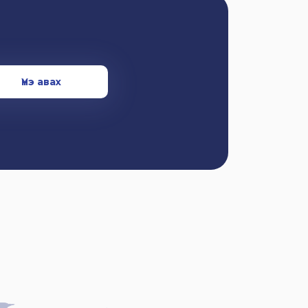
Үнэ авах