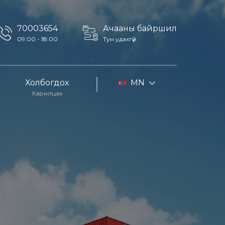
70003654
Ачааны байршил
09:00 - 18:00
Тун удахгүй
Холбогдох
MN
Харилцах