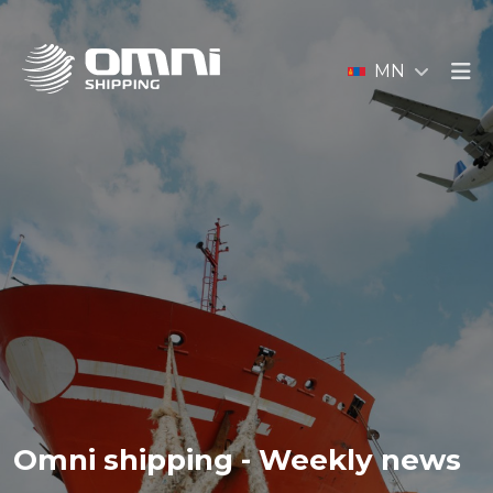
MN
Omni shipping - Weekly news