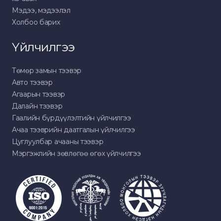
Мэдээ, мэдээлэл
Холбоо барих
Үйлчилгээ
Төмөр замын тээвэр
Авто тээвэр
Агаарын тээвэр
Далайн тээвэр
Гаалийн бүрдүүлэлтийн үйлчилгээ
Ачаа тээврийн даатгалын үйлчилгээ
Цуглуулбар ачааны тээвэр
Мэргэжлийн зөвлөгөө өгөх үйлчилгээ