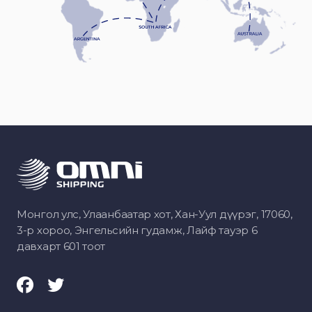
Монгол улс, Улаанбаатар хот, Хан-Уул дүүрэг, 17060,
3-р хороо, Энгельсийн гудамж, Лайф тауэр 6
давхарт 601 тоот